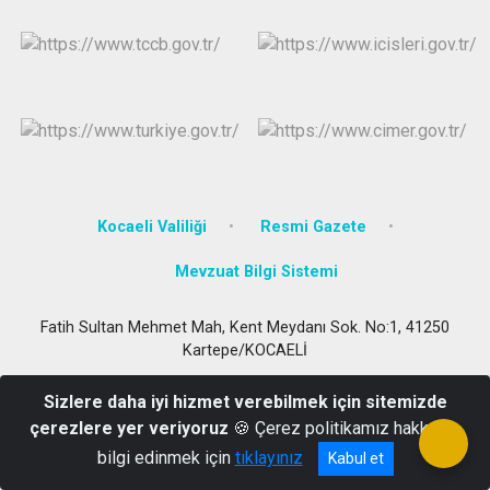
Kocaeli Valiliği
Resmi Gazete
Mevzuat Bilgi Sistemi
Fatih Sultan Mehmet Mah, Kent Meydanı Sok. No:1, 41250
Kartepe/KOCAELİ
0 (262) 371 33 04
Sizlere daha iyi hizmet verebilmek için sitemizde
çerezlere yer veriyoruz
🍪 Çerez politikamız hakkında
bilgi edinmek için
tıklayınız
Kabul et