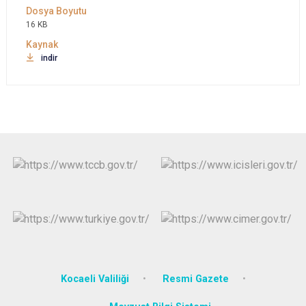
16 KB
indir
Kocaeli Valiliği
Resmi Gazete