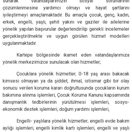
sunarak vatandaşlarımızın sosyal sorunlarının
çözümlenmesine yardımcı olmayı ve hayat şartlarını
iyileştirmeyi amaçlamaktadır. Bu amaçla çocuk, genç, kadın,
erkek, engelli, yaşlı, şehit yakını ve gaziler ile ailelerine
yönelik yapılan başvurular değerlendirilip gerekli incelemeler
gerçekleştirilmekte ve uygun görülen hizmet modelleri
uygulanmaktadır.
Kartepe bölgesinde ikamet eden vatandaşlarımıza
yönelik merkezimizce sunulacak olan hizmetler;
Çocuklara yönelik hizmetler; 0-18 yaş arası bakacak
kimsesi olmayan ya da şiddet, ihmal, istismar gibi bir olay
sonucu verilen koruma kararı doğrultusunda çocukların kurum
bakımına alınma işlemleri, Çocuk Koruma Kanunu kapsamında
danışmanlık tedbirlerinin yürütülmesi işlemleri, sosyo-
ekonomik destek işlemleri, doğum yardımı işlemleri,
Engelli- yaşlılara yönelik hizmetler; engelli evde bakım
aylığı işlemleri, engelli kimlik kartı işlemleri, engelli ve yaşlı