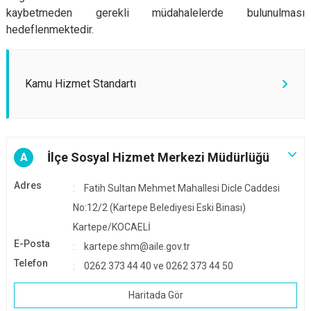
kaybetmeden gerekli müdahalelerde bulunulması
hedeflenmektedir.
Kamu Hizmet Standartı
İlçe Sosyal Hizmet Merkezi Müdürlüğü
A
Adres
Fatih Sultan Mehmet Mahallesi Dicle Caddesi
No:12/2 (Kartepe Belediyesi Eski Binası)
Kartepe/KOCAELİ
E-Posta
kartepe.shm@aile.gov.tr
Telefon
0262 373 44 40 ve 0262 373 44 50
Haritada Gör