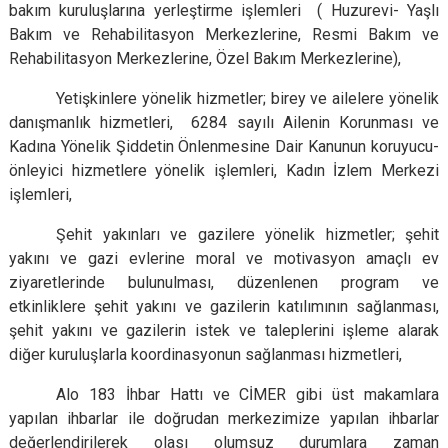
bakım kuruluşlarına yerleştirme işlemleri ( Huzurevi- Yaşlı
Bakım ve Rehabilitasyon Merkezlerine, Resmi Bakım ve
Rehabilitasyon Merkezlerine, Özel Bakım Merkezlerine),
Yetişkinlere yönelik hizmetler; birey ve ailelere yönelik
danışmanlık hizmetleri, 6284 sayılı Ailenin Korunması ve
Kadına Yönelik Şiddetin Önlenmesine Dair Kanunun koruyucu-
önleyici hizmetlere yönelik işlemleri, Kadın İzlem Merkezi
işlemleri,
Şehit yakınları ve gazilere yönelik hizmetler; şehit
yakını ve gazi evlerine moral ve motivasyon amaçlı ev
ziyaretlerinde bulunulması, düzenlenen program ve
etkinliklere şehit yakını ve gazilerin katılımının sağlanması,
şehit yakını ve gazilerin istek ve taleplerini işleme alarak
diğer kuruluşlarla koordinasyonun sağlanması hizmetleri,
Alo 183 İhbar Hattı ve CİMER gibi üst makamlara
yapılan ihbarlar ile doğrudan merkezimize yapılan ihbarlar
değerlendirilerek olası olumsuz durumlara zaman