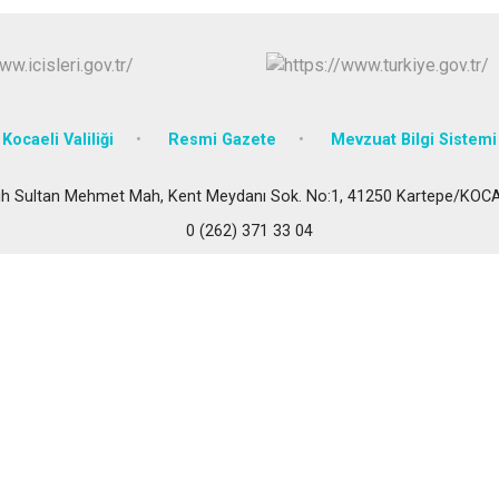
Körfez
Derince
Kocaeli Valiliği
Resmi Gazete
Mevzuat Bilgi Sistemi
ih Sultan Mehmet Mah, Kent Meydanı Sok. No:1, 41250 Kartepe/KOC
0 (262) 371 33 04