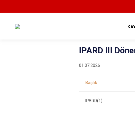
KA
IPARD III Döne
01.07.2026
IPARD(1)